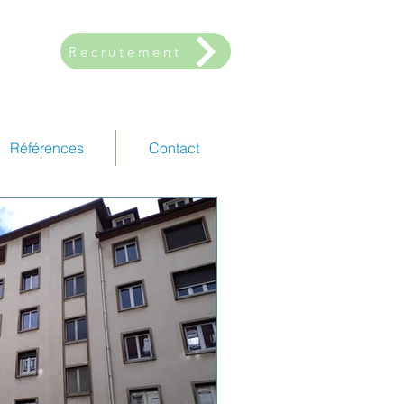
Recrutement
Références
Contact