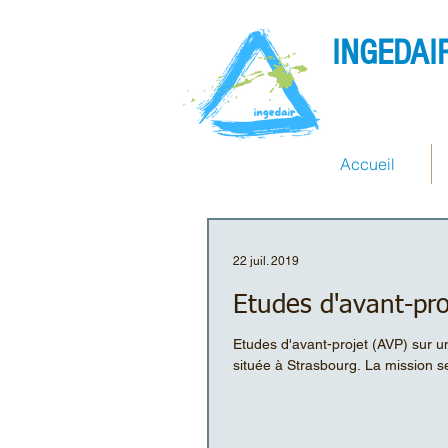
INGEDAI
Accueil
22 juil. 2019
Études d'avant-pro
Etudes d'avant-projet (AVP) sur 
située à Strasbourg. La mission se