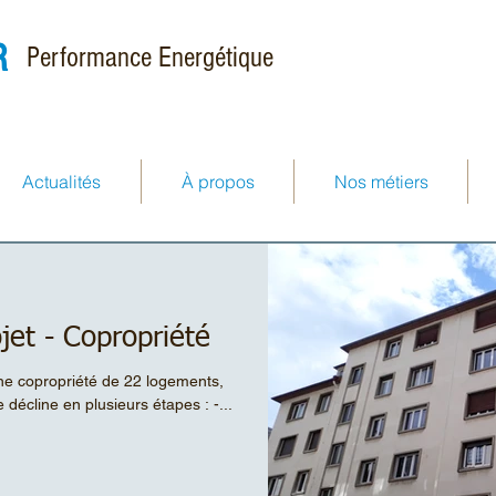
R
Performance Energétique
Actualités
À propos
Nos métiers
jet - Copropriété
une copropriété de 22 logements,
 décline en plusieurs étapes : -...