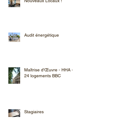
Nouveaux Locaux !
Audit énergétique
Maîtrise d'Œuvre - HHA -
24 logements BBC
Stagiaires