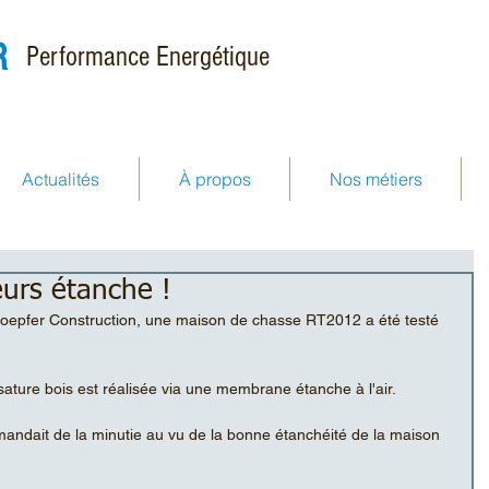
R
Performance Energétique
Actualités
À propos
Nos métiers
urs étanche !
Kloepfer Construction, une maison de chasse RT2012 a été testé 
ssature bois est réalisée via une membrane étanche à l'air. 
mandait de la minutie au vu de la bonne étanchéité de la maison 