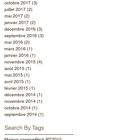
octobre 2017
(3)
3 posts
juillet 2017
(2)
2 posts
mai 2017
(2)
2 posts
janvier 2017
(2)
2 posts
décembre 2016
(3)
3 posts
septembre 2016
(3)
3 posts
mai 2016
(2)
2 posts
mars 2016
(1)
1 post
janvier 2016
(1)
1 post
novembre 2015
(4)
4 posts
août 2015
(1)
1 post
mai 2015
(1)
1 post
avril 2015
(1)
1 post
février 2015
(1)
1 post
décembre 2014
(1)
1 post
novembre 2014
(1)
1 post
octobre 2014
(1)
1 post
septembre 2014
(1)
1 post
Search By Tags
Maison passive
Pack RT2012