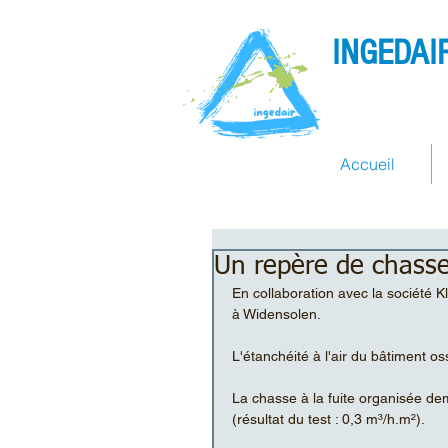
INGEDAI
Accueil
Un repère de chasse
En collaboration avec la société 
à Widensolen. 
L'étanchéité à l'air du bâtiment o
La chasse à la fuite organisée de
(résultat du test : 0,3 m³/h.m²). 