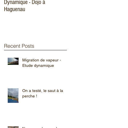
Dynamique - Dojo à
116 logements
Haguenau
Recent Posts
Migration de vapeur -
Etude dynamique
On a testé, le saut à la
perche !