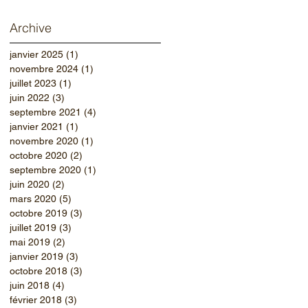
Archive
janvier 2025
(1)
1 post
novembre 2024
(1)
1 post
juillet 2023
(1)
1 post
juin 2022
(3)
3 posts
septembre 2021
(4)
4 posts
janvier 2021
(1)
1 post
novembre 2020
(1)
1 post
octobre 2020
(2)
2 posts
septembre 2020
(1)
1 post
juin 2020
(2)
2 posts
mars 2020
(5)
5 posts
octobre 2019
(3)
3 posts
juillet 2019
(3)
3 posts
mai 2019
(2)
2 posts
janvier 2019
(3)
3 posts
octobre 2018
(3)
3 posts
juin 2018
(4)
4 posts
février 2018
(3)
3 posts