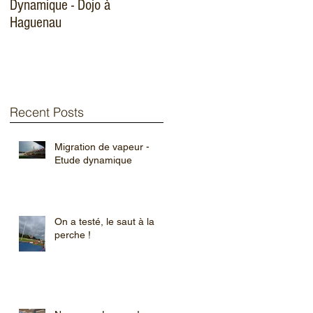
Dynamique - Dojo à
116 logements
Haguenau
Recent Posts
Migration de vapeur -
Etude dynamique
On a testé, le saut à la
perche !