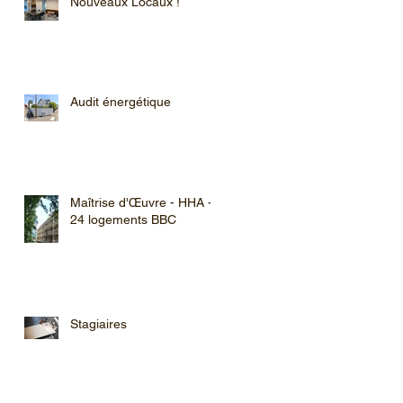
Nouveaux Locaux !
Audit énergétique
Maîtrise d'Œuvre - HHA -
24 logements BBC
Stagiaires