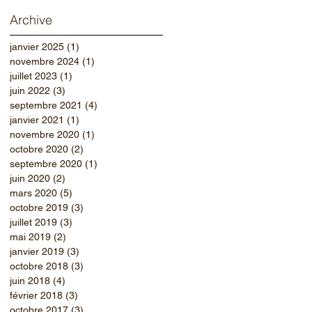
Archive
janvier 2025
(1)
1 post
novembre 2024
(1)
1 post
juillet 2023
(1)
1 post
juin 2022
(3)
3 posts
septembre 2021
(4)
4 posts
janvier 2021
(1)
1 post
novembre 2020
(1)
1 post
octobre 2020
(2)
2 posts
septembre 2020
(1)
1 post
juin 2020
(2)
2 posts
mars 2020
(5)
5 posts
octobre 2019
(3)
3 posts
juillet 2019
(3)
3 posts
mai 2019
(2)
2 posts
janvier 2019
(3)
3 posts
octobre 2018
(3)
3 posts
juin 2018
(4)
4 posts
février 2018
(3)
3 posts
octobre 2017
(3)
3 posts