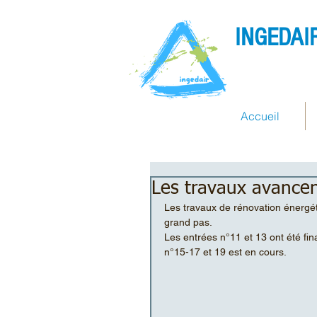
INGEDAI
Accueil
Les travaux avancen
Les travaux de rénovation énergét
grand pas. 
Les entrées n°11 et 13 ont été fina
n°15-17 et 19 est en cours.