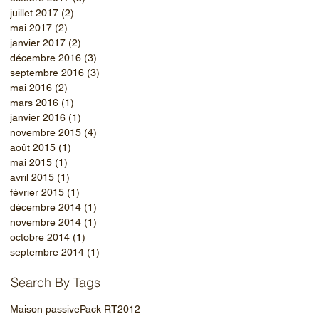
juillet 2017
(2)
2 posts
mai 2017
(2)
2 posts
janvier 2017
(2)
2 posts
décembre 2016
(3)
3 posts
septembre 2016
(3)
3 posts
mai 2016
(2)
2 posts
mars 2016
(1)
1 post
janvier 2016
(1)
1 post
novembre 2015
(4)
4 posts
août 2015
(1)
1 post
mai 2015
(1)
1 post
avril 2015
(1)
1 post
février 2015
(1)
1 post
décembre 2014
(1)
1 post
novembre 2014
(1)
1 post
octobre 2014
(1)
1 post
septembre 2014
(1)
1 post
Search By Tags
Maison passive
Pack RT2012