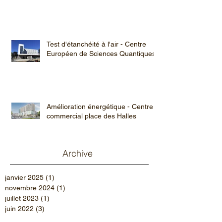
Test d'étanchéité à l'air - Centre
Européen de Sciences Quantiques
Amélioration énergétique - Centre
commercial place des Halles
Archive
janvier 2025
(1)
1 post
novembre 2024
(1)
1 post
juillet 2023
(1)
1 post
juin 2022
(3)
3 posts
septembre 2021
(4)
4 posts