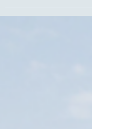
et des eaux pluviales, dans le cadre de la...