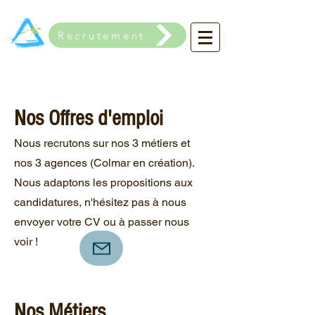
Recrutement
Nos Offres d'emploi
Nous recrutons sur nos 3 métiers et
nos 3 agences (Colmar en création).
Nous adaptons les propositions aux
candidatures, n'hésitez pas à nous
envoyer votre CV ou à passer nous
voir !
Nos Métiers