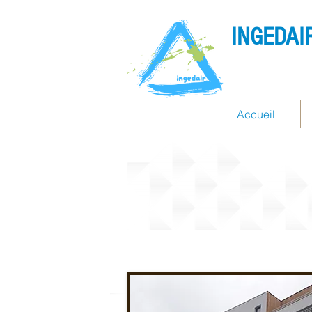
INGEDAI
Accueil
Références étan