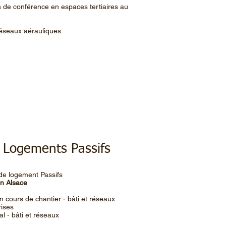
s de conférence en espaces tertiaires au
 réseaux aérauliques
 - Logements Passifs
 de logement Passifs
on Alsace
en cours de chantier - bâti et réseaux
rises
nal - bâti et réseaux