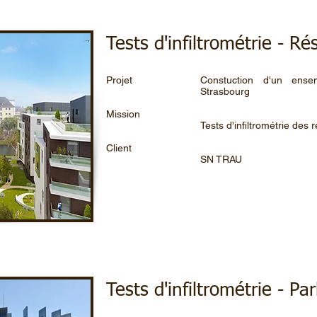
Tests d'infiltrométrie - Rés
Projet
Constuction d'un ens
Strasbourg
Mission
Tests d'infiltrométrie des
Client
SN TRAU
Tests d'infiltrométrie - 