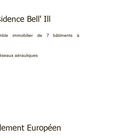
idence Bell' Ill
emble immobilier de 7 bâtiments à
 réseaux aérauliques
Parlement Européen