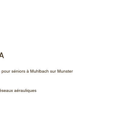
HA
s pour séniors à Muhlbach sur Munster
 réseaux aérauliques