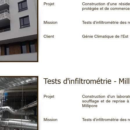
Projet
Construction d'une résid
protégée et de commerce
Mission
Tests d'infiltrométrie des
Client
Génie Climatique de l'Est
Tests d'infiltrométrie - Mi
Projet
Construction d'un labora
soufflage et de reprise 
Millipore
Mission
Tests d'infiltrométrie des