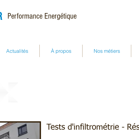
R
Performance Energétique
Actualités
À propos
Nos métiers
chéité à l'air des réseaux aé
Tests d'infiltrométrie - R