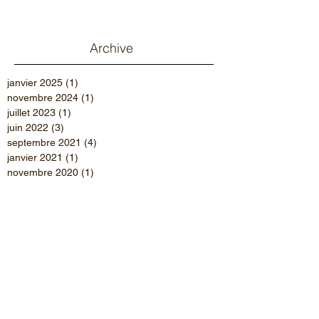
Archive
janvier 2025
(1)
1 post
novembre 2024
(1)
1 post
juillet 2023
(1)
1 post
juin 2022
(3)
3 posts
septembre 2021
(4)
4 posts
janvier 2021
(1)
1 post
novembre 2020
(1)
1 post
octobre 2020
(2)
2 posts
septembre 2020
(1)
1 post
juin 2020
(2)
2 posts
mars 2020
(5)
5 posts
octobre 2019
(3)
3 posts
juillet 2019
(3)
3 posts
mai 2019
(2)
2 posts
janvier 2019
(3)
3 posts
octobre 2018
(3)
3 posts