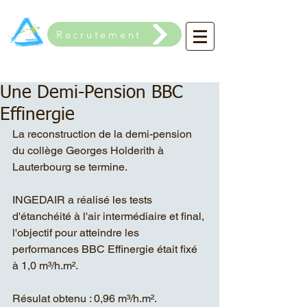
Recrutement
Une Demi-Pension BBC
Effinergie
La reconstruction de la demi-pension 
du collège Georges Holderith à 
Lauterbourg se termine.  
INGEDAIR a réalisé les tests 
d'étanchéité à l'air intermédiaire et final, 
l'objectif pour atteindre les 
performances BBC Effinergie était fixé 
à 1,0 m³/h.m². 
Résulat obtenu : 0,96 m³/h.m². 