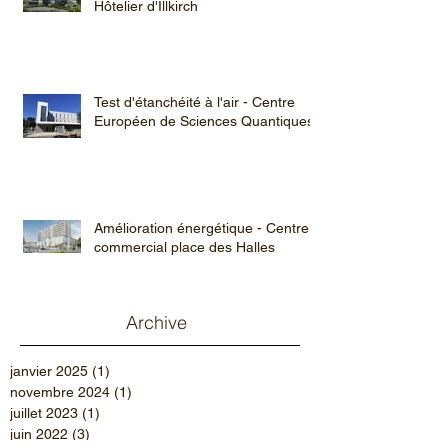
Hôtelier d'Illkirch
Test d'étanchéité à l'air - Centre
Européen de Sciences Quantiques
Amélioration énergétique - Centre
commercial place des Halles
Archive
janvier 2025
(1)
1 post
novembre 2024
(1)
1 post
juillet 2023
(1)
1 post
juin 2022
(3)
3 posts